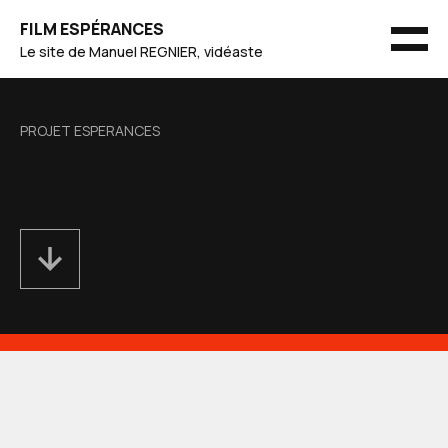
Skip
FILM ESPÉRANCES
to
MEN
Le site de Manuel REGNIER, vidéaste
content
PROJET ESPERANCES