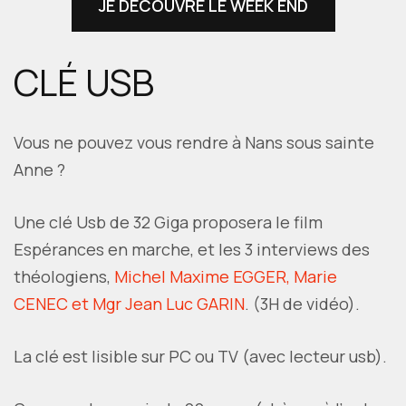
JE DÉCOUVRE LE WEEK END
CLÉ USB
Vous ne pouvez vous rendre à Nans sous sainte
Anne ?
Une clé Usb de 32 Giga proposera le film
Espérances en marche, et les 3 interviews des
théologiens,
Michel Maxime EGGER, Marie
CENEC et Mgr Jean Luc GARIN
. (3H de vidéo).
La clé est lisible sur PC ou TV (avec lecteur usb).