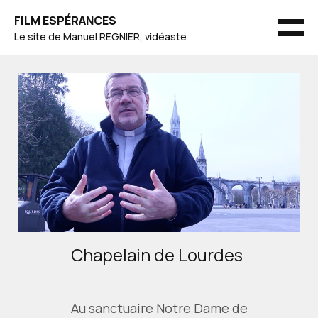
Skip
FILM ESPÉRANCES
to
MEN
Le site de Manuel REGNIER, vidéaste
content
Chapelain de Lourdes
Au sanctuaire Notre Dame de