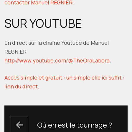
contacter Manuel REGNIER
.
SUR YOUTUBE
En direct sur la chaîne Youtube de Manuel
REGNIER
http://www.youtube.com/@TheOraLabora
.
Accès simple et gratuit : un simple clic ici suffit :
lien du direct.
NAVIGATION
DE
Où en est le tournage ?