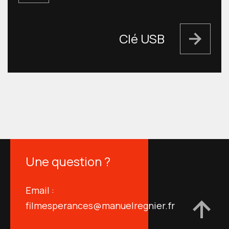
L’ARTICLE
Clé USB
Une question ?
Email :
filmesperances@manuelregnier.fr