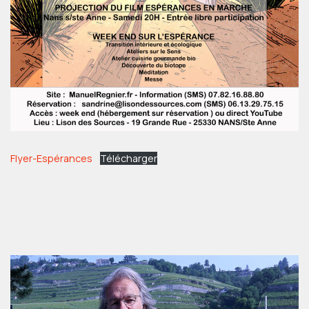
Flyer-Espérances
Télécharger