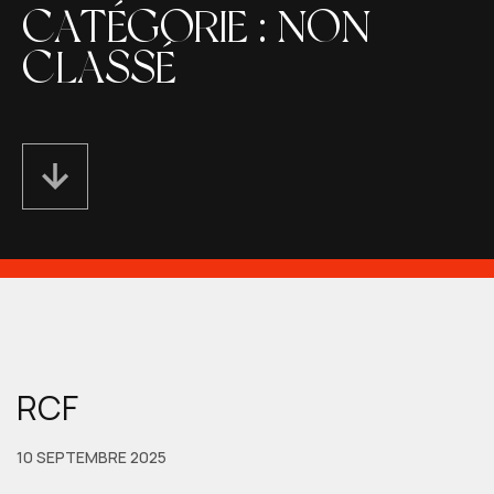
CATÉGORIE :
NON
CLASSÉ
RCF
10 SEPTEMBRE 2025