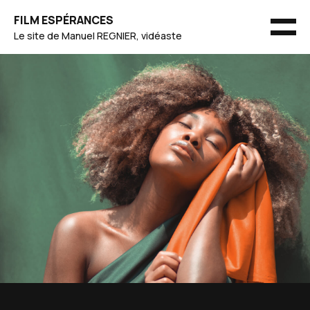
Skip
FILM ESPÉRANCES
to
MEN
Le site de Manuel REGNIER, vidéaste
content