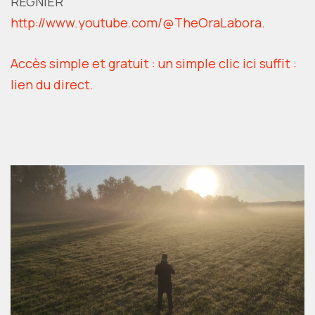
REGNIER
http://www.youtube.com/@TheOraLabora
.
Accès simple et gratuit : un simple clic ici suffit :
lien du direct.