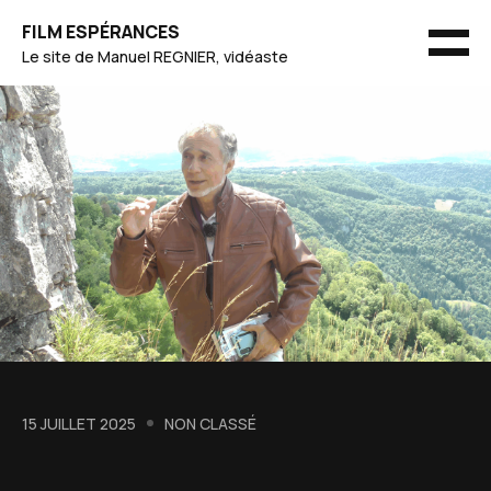
Skip
FILM ESPÉRANCES
to
MEN
Le site de Manuel REGNIER, vidéaste
content
15 JUILLET 2025
NON CLASSÉ