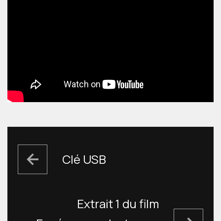
NAVIGATION
DE
Clé USB
L’ARTICLE
Extrait 1 du film